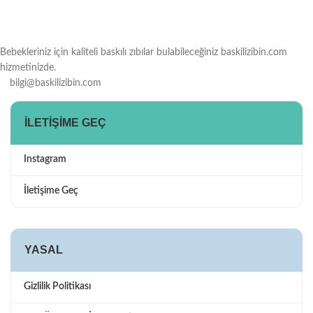
Bebekleriniz için kaliteli baskılı zıbılar bulabileceğiniz baskilizibin.com
hizmetinizde.
bilgi@baskilizibin.com
İLETIŞIME GEÇ
Instagram
İletişime Geç
YASAL
Gizlilik Politikası