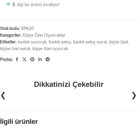
5
kişi bu ürünü inceliyor!
Stok kodu:
BPA20
Kategoriler:
Kişiye Özel Oyuncaklar
Etiketler:
baskılı oyuncak
,
baskılı peluş
,
baskılı peluş ayıcık
,
kişiye özel
,
kişiye özel ayıcık
,
kişiye özel oyuncak
Paylaş:
Dikkatinizi Çekebilir
❮
❯
İlgili ürünler