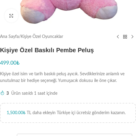
Büyütmek için tıklayın
Ana Sayfa
/
Kişiye Özel Oyuncaklar
Kişiye Özel Baskılı Pembe Peluş
499.00
₺
Kişiye özel isim ve tarih baskılı peluş ayıcık. Sevdiklerinize anlamlı ve
unutulmaz bir hediye seçeneği. Yumuşacık dokusu ile öne çıkar.
3
Ürün satıldı 1 saat içinde
1,500.00
₺
TL daha ekleyin Türkiye içi ücretsiz gönderim kazanın.