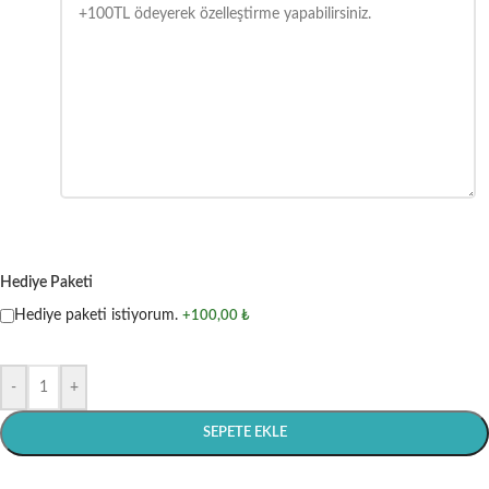
Hediye Paketi
Hediye paketi istiyorum.
+100,00 ₺
-
+
SEPETE EKLE