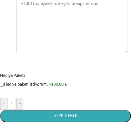
Hediye Paketi
Hediye paketi istiyorum.
+100,00 ₺
-
+
SEPETE EKLE