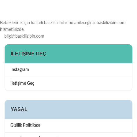
Bebekleriniz için kaliteli baskılı zıbılar bulabileceğiniz baskilizibin.com
hizmetinizde.
bilgi@baskilizibin.com
İLETIŞIME GEÇ
Instagram
İletişime Geç
YASAL
Gizlilik Politikası