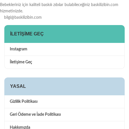
Bebekleriniz için kaliteli baskılı zıbılar bulabileceğiniz baskilizibin.com
hizmetinizde.
bilgi@baskilizibin.com
İLETIŞIME GEÇ
Instagram
İletişime Geç
YASAL
Gizlilik Politikası
Geri Ödeme ve İade Politikası
Hakkımızda