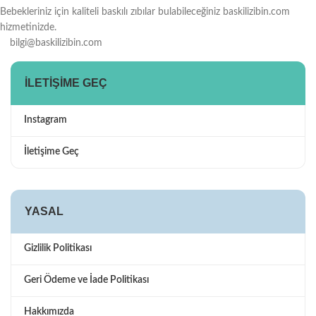
Bebekleriniz için kaliteli baskılı zıbılar bulabileceğiniz baskilizibin.com
hizmetinizde.
bilgi@baskilizibin.com
İLETIŞIME GEÇ
Instagram
İletişime Geç
YASAL
Gizlilik Politikası
Geri Ödeme ve İade Politikası
Hakkımızda