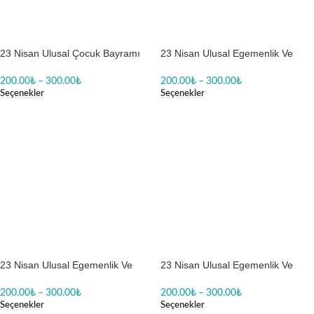
23 Nisan Ulusal Çocuk Bayramı
23 Nisan Ulusal Egemenlik Ve
Baskılı Zıbın
Çocuk Bayramı Baskılı Zıbın
200.00
₺
–
300.00
₺
200.00
₺
–
300.00
₺
Seçenekler
Seçenekler
23 Nisan Ulusal Egemenlik Ve
23 Nisan Ulusal Egemenlik Ve
Çocuk Bayramı Baskılı Zıbın
Çocuk Bayramı Baskılı Zıbın
200.00
₺
–
300.00
₺
200.00
₺
–
300.00
₺
Seçenekler
Seçenekler