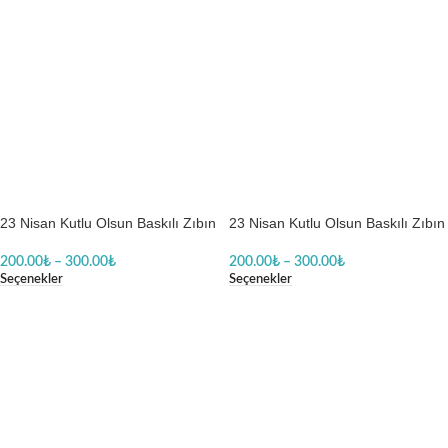
23 Nisan Kutlu Olsun Baskılı Zıbın
23 Nisan Kutlu Olsun Baskılı Zıbın
200.00
₺
–
300.00
₺
200.00
₺
–
300.00
₺
Seçenekler
Seçenekler