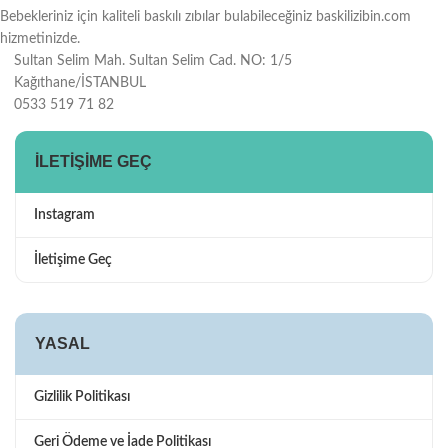
Bebekleriniz için kaliteli baskılı zıbılar bulabileceğiniz baskilizibin.com
hizmetinizde.
Sultan Selim Mah. Sultan Selim Cad. NO: 1/5
Kağıthane/İSTANBUL
0533 519 71 82
İLETIŞIME GEÇ
Instagram
İletişime Geç
YASAL
Gizlilik Politikası
Geri Ödeme ve İade Politikası