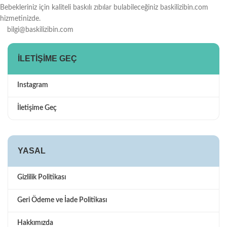
Bebekleriniz için kaliteli baskılı zıbılar bulabileceğiniz baskilizibin.com
hizmetinizde.
bilgi@baskilizibin.com
İLETIŞIME GEÇ
Instagram
İletişime Geç
YASAL
Gizlilik Politikası
Geri Ödeme ve İade Politikası
Hakkımızda