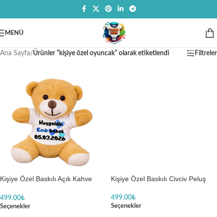
MENÜ
Ana Sayfa
/
Ürünler “kişiye özel oyuncak” olarak etiketlendi
Filtreler
Kişiye Özel Baskılı Açık Kahve
Kişiye Özel Baskılı Civciv Peluş
Peluş Ayıcık
499.00
₺
499.00
₺
Seçenekler
Seçenekler