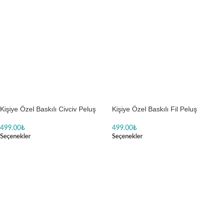
Kişiye Özel Baskılı Civciv Peluş
Kişiye Özel Baskılı Fil Peluş
Oyuncak
499.00
₺
499.00
₺
Seçenekler
Seçenekler