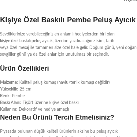
Kişiye Özel Baskılı Pembe Peluş Ayıcık
Sevdiklerinize verebileceğiniz en anlamlı hediyelerden biri olan
kişiye özel baskılı peluş ayıcık
, üzerine yazdıracağınız isim, tarih
veya özel mesaj ile tamamen size özel hale gelir. Doğum günü, yeni doğan
sevgililer günü ya da özel anlar için unutulmaz bir seçimdir.
Ürün Özellikleri
Malzeme:
Kaliteli peluş kumaş (havlu/terlik kumaşı değildir)
Yükseklik:
25 cm
Renk:
Pembe
Baskı Alanı:
Tişört üzerine kişiye özel baskı
Kullanım:
Dekoratif ve hediye amaçlı
Neden Bu Ürünü Tercih Etmelisiniz?
Piyasada bulunan düşük kaliteli ürünlerin aksine bu peluş ayıcık