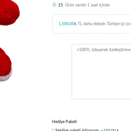
15
Ürün satıldı 1 saat içinde
1,500.00
₺
TL daha ekleyin Türkiye içi üc
Hediye Paketi
Hediye paketi istiyorum.
+100,00 ₺