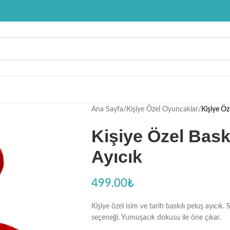
Ana Sayfa
/
Kişiye Özel Oyuncaklar
/
Kişiye Öz
Kişiye Özel Baskı
Ayıcık
499.00
₺
Kişiye özel isim ve tarih baskılı peluş ayıcık
seçeneği. Yumuşacık dokusu ile öne çıkar.