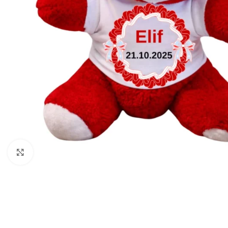
Büyütmek için tıklayın