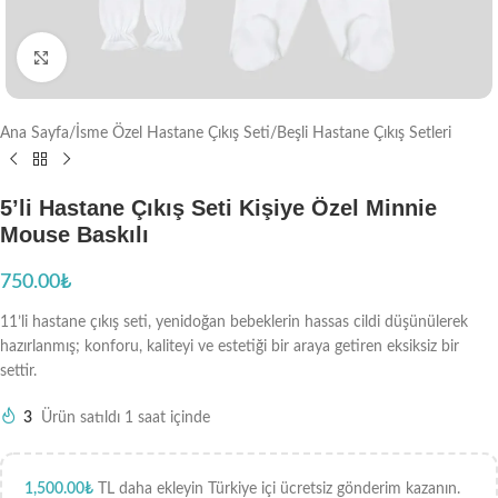
Büyütmek için tıklayın
Ana Sayfa
/
İsme Özel Hastane Çıkış Seti
/
Beşli Hastane Çıkış Setleri
5’li Hastane Çıkış Seti Kişiye Özel Minnie
Mouse Baskılı
750.00
₺
11’li hastane çıkış seti, yenidoğan bebeklerin hassas cildi düşünülerek
hazırlanmış; konforu, kaliteyi ve estetiği bir araya getiren eksiksiz bir
settir.
3
Ürün satıldı 1 saat içinde
1,500.00
₺
TL daha ekleyin Türkiye içi ücretsiz gönderim kazanın.