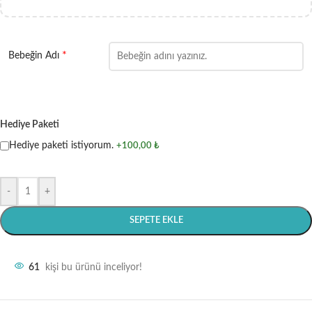
*
Bebeğin Adı
Hediye Paketi
Hediye paketi istiyorum.
+100,00 ₺
-
+
SEPETE EKLE
61
kişi bu ürünü inceliyor!