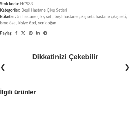
Stok kodu:
HCS33
Kategoriler:
Beşli Hastane Çıkış Setleri
Etiketler:
5li hastane çıkış seti
,
beşli hastane çıkış seti
,
hastane çıkış seti
,
isme özel
,
kişiye özel
,
yenidoğan
Paylaş:
Dikkatinizi Çekebilir
❮
❯
İlgili ürünler