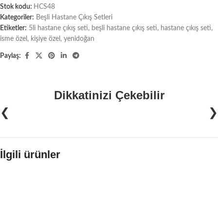
Stok kodu:
HCS48
Kategoriler:
Beşli Hastane Çıkış Setleri
Etiketler:
5li hastane çıkış seti
,
beşli hastane çıkış seti
,
hastane çıkış seti
,
isme özel
,
kişiye özel
,
yenidoğan
Paylaş:
Dikkatinizi Çekebilir
❮
❯
İlgili ürünler