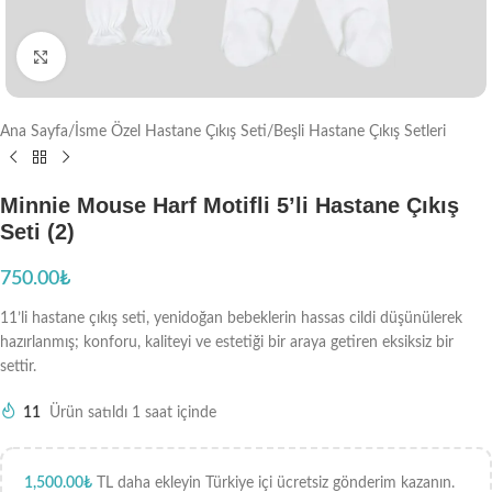
Büyütmek için tıklayın
Ana Sayfa
/
İsme Özel Hastane Çıkış Seti
/
Beşli Hastane Çıkış Setleri
Minnie Mouse Harf Motifli 5’li Hastane Çıkış
Seti (2)
750.00
₺
11’li hastane çıkış seti, yenidoğan bebeklerin hassas cildi düşünülerek
hazırlanmış; konforu, kaliteyi ve estetiği bir araya getiren eksiksiz bir
settir.
11
Ürün satıldı 1 saat içinde
1,500.00
₺
TL daha ekleyin Türkiye içi ücretsiz gönderim kazanın.