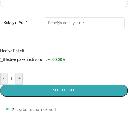
*
Bebeğin Adı
Hediye Paketi
Hediye paketi istiyorum.
+100,00 ₺
-
+
SEPETE EKLE
9
kişi bu ürünü inceliyor!