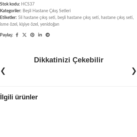
Stok kodu:
HCS37
Kategoriler:
Beşli Hastane Çıkış Setleri
Etiketler:
5li hastane çıkış seti
,
beşli hastane çıkış seti
,
hastane çıkış seti
,
isme özel
,
kişiye özel
,
yenidoğan
Paylaş:
Dikkatinizi Çekebilir
❮
❯
İlgili ürünler