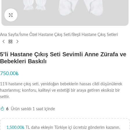
Büyütmek için tıklayın
Ana Sayfa
/
İsme Özel Hastane Çıkış Seti
/
Beşli Hastane Çıkış Setleri
5’li Hastane Çıkış Seti Sevimli Anne Zürafa ve
Bebekleri Baskılı
750.00
₺
11’li hastane çıkış seti, yenidoğan bebeklerin hassas cildi düşünülerek
hazırlanmış; konforu, kaliteyi ve estetiği bir araya getiren eksiksiz bir
settir.
6
Ürün satıldı 1 saat içinde
1,500.00
₺
TL daha ekleyin Türkiye içi ücretsiz gönderim kazanın.