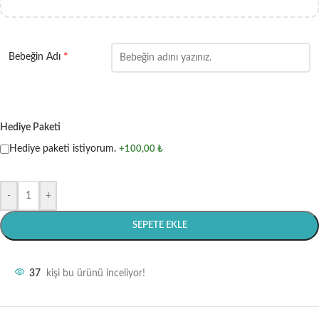
*
Bebeğin Adı
Hediye Paketi
Hediye paketi istiyorum.
+100,00 ₺
-
+
SEPETE EKLE
37
kişi bu ürünü inceliyor!