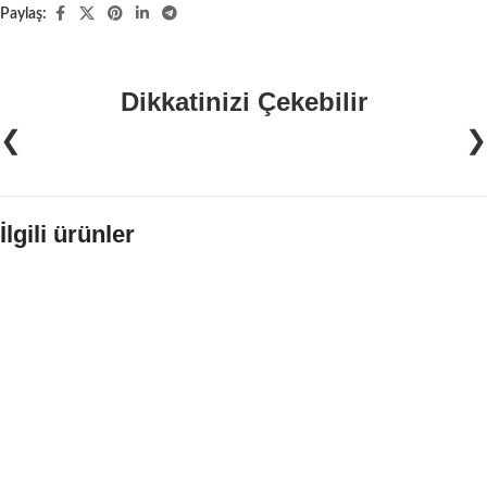
Paylaş:
Dikkatinizi Çekebilir
❮
❯
İlgili ürünler