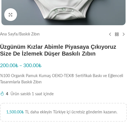
Büyütmek için tıklayın
Ana Sayfa
/
Baskılı Zıbın
Üzgünüm Kızlar Abimle Piyasaya Çıkıyoruz
Size De İzlemek Düşer Baskılı Zıbın
200.00
₺
–
300.00
₺
%100 Organik Pamuk Kumaş OEKO-TEX® Sertifikalı Baskı ve Eğlenceli
Tasarımlarla Baskılı Zıbın
4
Ürün satıldı 1 saat içinde
1,500.00
₺
TL daha ekleyin Türkiye içi ücretsiz gönderim kazanın.