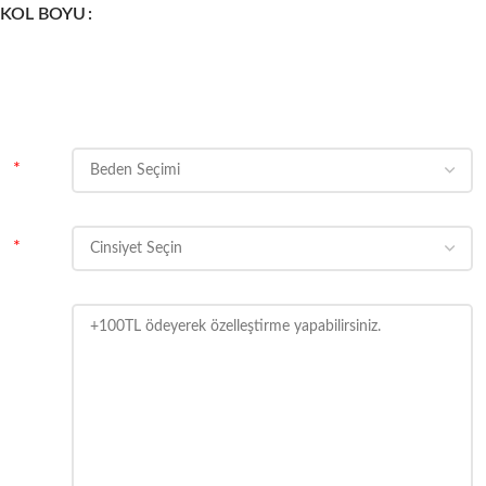
KOL BOYU
*
*