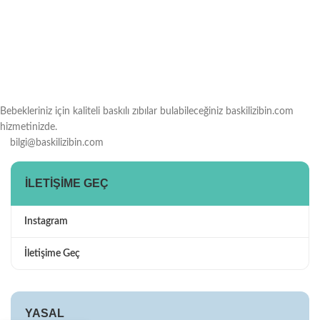
Bebekleriniz için kaliteli baskılı zıbılar bulabileceğiniz baskilizibin.com
hizmetinizde.
bilgi@baskilizibin.com
İLETIŞIME GEÇ
Instagram
İletişime Geç
YASAL