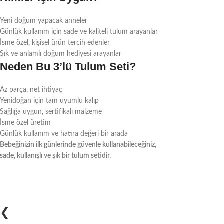
Yeni doğum yapacak anneler
Günlük kullanım için sade ve kaliteli tulum arayanlar
İsme özel, kişisel ürün tercih edenler
Şık ve anlamlı doğum hediyesi arayanlar
Neden Bu 3’lü Tulum Seti?
Az parça, net ihtiyaç
Yenidoğan için tam uyumlu kalıp
Sağlığa uygun, sertifikalı malzeme
İsme özel üretim
Günlük kullanım ve hatıra değeri bir arada
Bebeğinizin ilk günlerinde güvenle kullanabileceğiniz,
sade, kullanışlı ve şık bir tulum setidir.
❮