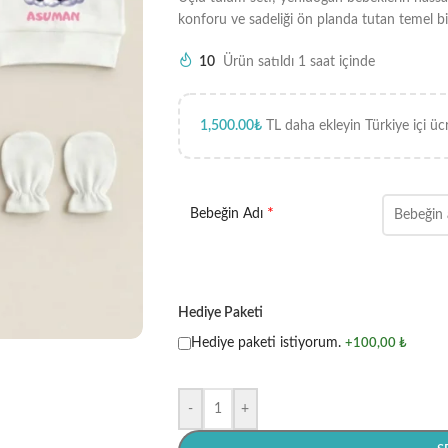
konforu ve sadeliği ön planda tutan temel bir
10
Ürün satıldı 1 saat içinde
1,500.00
₺
TL daha ekleyin Türkiye içi üc
*
Bebeğin Adı
Hediye Paketi
Hediye paketi istiyorum.
+100,00 ₺
-
+