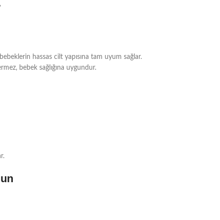
,
 bebeklerin hassas cilt yapısına tam uyum sağlar.
içermez, bebek sağlığına uygundur.
r.
gun