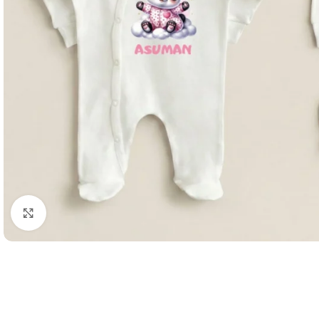
Büyütmek için tıklayın