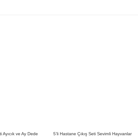
ti Ayıcık ve Ay Dede
5’li Hastane Çıkış Seti Sevimli Hayvanlar