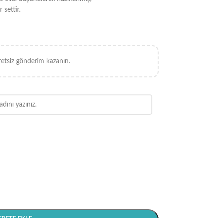
 settir.
retsiz gönderim kazanın.