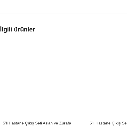
İlgili ürünler
5’li Hastane Çıkış Seti Aslan ve Zürafa
5’li Hastane Çıkış Se