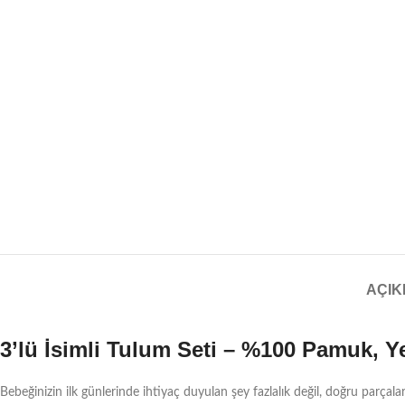
AÇI
3’lü İsimli Tulum Seti – %100 Pamuk, Y
Bebeğinizin ilk günlerinde ihtiyaç duyulan şey fazlalık değil, doğru parçalar