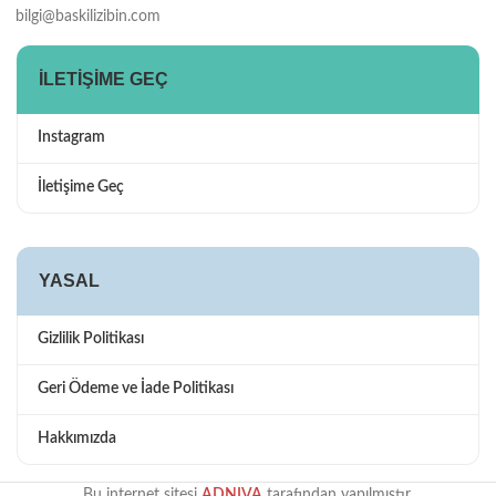
bilgi@baskilizibin.com
İLETIŞIME GEÇ
Instagram
İletişime Geç
YASAL
Gizlilik Politikası
Geri Ödeme ve İade Politikası
Hakkımızda
Bu internet sitesi
ADNIVA
tarafından yapılmıştır.