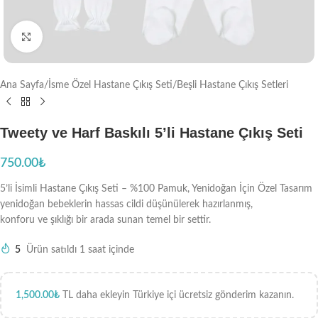
Büyütmek için tıklayın
Ana Sayfa
/
İsme Özel Hastane Çıkış Seti
/
Beşli Hastane Çıkış Setleri
Tweety ve Harf Baskılı 5’li Hastane Çıkış Seti
750.00
₺
5’li İsimli Hastane Çıkış Seti – %100 Pamuk, Yenidoğan İçin Özel Tasarım
yenidoğan bebeklerin hassas cildi düşünülerek hazırlanmış,
konforu ve şıklığı bir arada sunan temel bir settir.
5
Ürün satıldı 1 saat içinde
1,500.00
₺
TL daha ekleyin Türkiye içi ücretsiz gönderim kazanın.