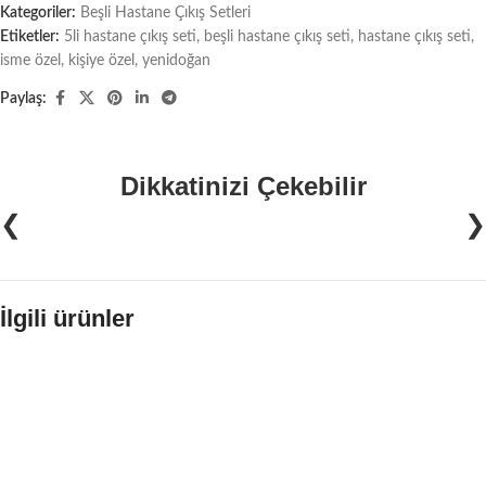
Kategoriler:
Beşli Hastane Çıkış Setleri
Etiketler:
5li hastane çıkış seti
,
beşli hastane çıkış seti
,
hastane çıkış seti
,
isme özel
,
kişiye özel
,
yenidoğan
Paylaş:
Dikkatinizi Çekebilir
❮
❯
İlgili ürünler