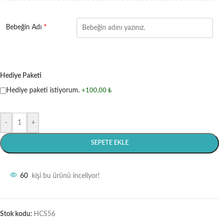
*
Bebeğin Adı
Hediye Paketi
Hediye paketi istiyorum.
+100,00 ₺
-
+
SEPETE EKLE
60
kişi bu ürünü inceliyor!
Stok kodu:
HCS56