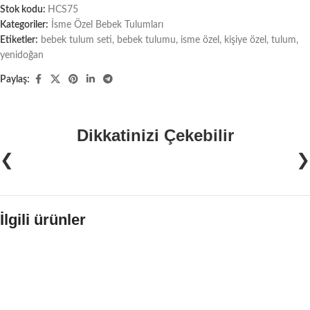
Stok kodu:
HCS75
Kategoriler:
İsme Özel Bebek Tulumları
Etiketler:
bebek tulum seti
,
bebek tulumu
,
isme özel
,
kişiye özel
,
tulum
,
yenidoğan
Paylaş:
Dikkatinizi Çekebilir
❮
❯
İlgili ürünler