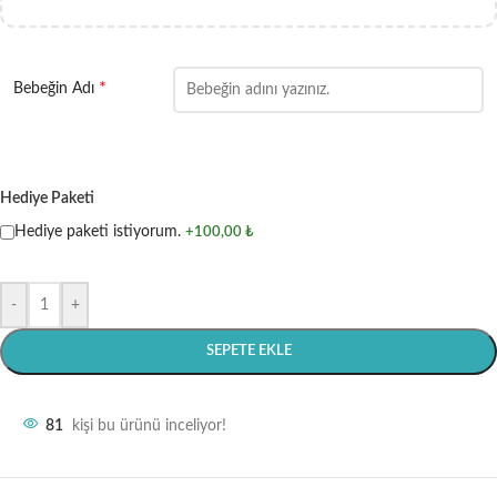
*
Bebeğin Adı
Hediye Paketi
Hediye paketi istiyorum.
+100,00 ₺
-
+
SEPETE EKLE
81
kişi bu ürünü inceliyor!