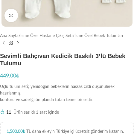
Büyütmek için tıklayın
Ana Sayfa
/
İsme Özel Hastane Çıkış Seti
/
İsme Özel Bebek Tulumları
Sevimli Bahçıvan Kedicik Baskılı 3’lü Bebek
Tulumu
449.00
₺
Üçlü tulum seti; yenidoğan bebeklerin hassas cildi düşünülerek
hazırlanmış,
konforu ve sadeliği ön planda tutan temel bir settir.
11
Ürün satıldı 1 saat içinde
1,500.00
₺
TL daha ekleyin Türkiye içi ücretsiz gönderim kazanın.