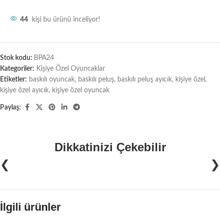
44
kişi bu ürünü inceliyor!
Stok kodu:
BPA24
Kategoriler:
Kişiye Özel Oyuncaklar
Etiketler:
baskılı oyuncak
,
baskılı peluş
,
baskılı peluş ayıcık
,
kişiye özel
,
kişiye özel ayıcık
,
kişiye özel oyuncak
Paylaş:
Dikkatinizi Çekebilir
❮
❯
İlgili ürünler