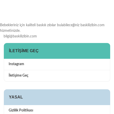
Bebekleriniz için kaliteli baskılı zıbılar bulabileceğiniz baskilizibin.com
hizmetinizde.
bilgi@baskilizibin.com
İLETIŞIME GEÇ
Instagram
İletişime Geç
YASAL
Gizlilik Politikası