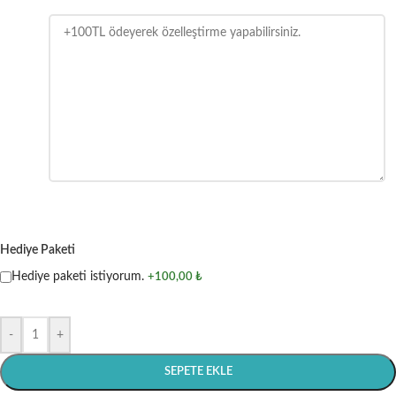
Hediye Paketi
Hediye paketi istiyorum.
+100,00 ₺
-
+
SEPETE EKLE