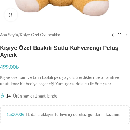
Büyütmek için tıklayın
Ana Sayfa
/
Kişiye Özel Oyuncaklar
Kişiye Özel Baskılı Sütlü Kahverengi Peluş
Ayıcık
499.00
₺
Kişiye özel isim ve tarih baskılı peluş ayıcık. Sevdiklerinize anlamlı ve
unutulmaz bir hediye seçeneği. Yumuşacık dokusu ile öne çıkar.
14
Ürün satıldı 1 saat içinde
1,500.00
₺
TL daha ekleyin Türkiye içi ücretsiz gönderim kazanın.