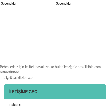
Seçenekler
Seçenekler
Bebekleriniz için kaliteli baskılı zıbılar bulabileceğiniz baskilizibin.com
hizmetinizde.
bilgi@baskilizibin.com
İLETIŞIME GEÇ
Instagram