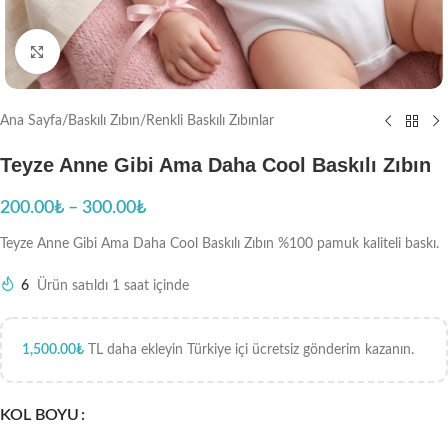
Büyütmek için tıklayın
Ana Sayfa
/
Baskılı Zıbın
/
Renkli Baskılı Zıbınlar
Teyze Anne Gibi Ama Daha Cool Baskılı Zıbın
200.00
₺
–
300.00
₺
Teyze Anne Gibi Ama Daha Cool Baskılı Zıbın %100 pamuk kaliteli baskı.
6
Ürün satıldı 1 saat içinde
1,500.00
₺
TL daha ekleyin Türkiye içi ücretsiz gönderim kazanın.
KOL BOYU