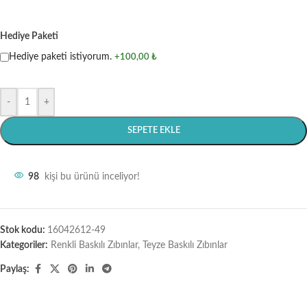
Hediye Paketi
Hediye paketi istiyorum.
+100,00 ₺
-
+
SEPETE EKLE
98
kişi bu ürünü inceliyor!
Stok kodu:
16042612-49
Kategoriler:
Renkli Baskılı Zıbınlar
,
Teyze Baskılı Zıbınlar
Paylaş: