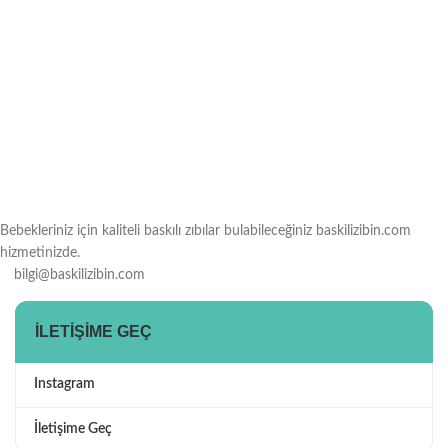
Bebekleriniz için kaliteli baskılı zıbılar bulabileceğiniz baskilizibin.com
hizmetinizde.
bilgi@baskilizibin.com
İLETIŞIME GEÇ
Instagram
İletişime Geç