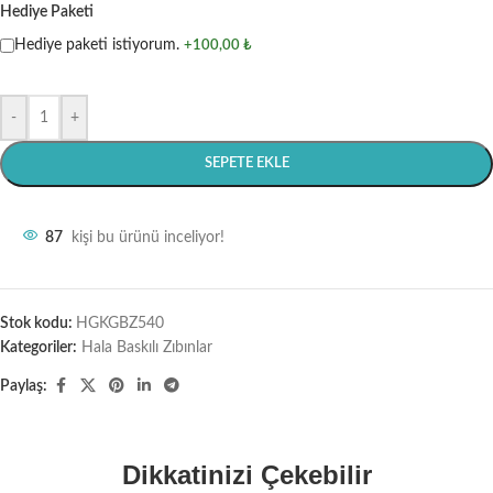
Hediye Paketi
Hediye paketi istiyorum.
+100,00 ₺
-
+
SEPETE EKLE
87
kişi bu ürünü inceliyor!
Stok kodu:
HGKGBZ540
Kategoriler:
Hala Baskılı Zıbınlar
Paylaş:
Dikkatinizi Çekebilir