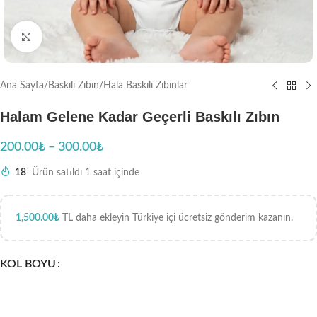
Büyütmek için tıklayın
Ana Sayfa
/
Baskılı Zıbın
/
Hala Baskılı Zıbınlar
Halam Gelene Kadar Geçerli Baskılı Zıbın
200.00
₺
–
300.00
₺
18
Ürün satıldı 1 saat içinde
1,500.00
₺
TL daha ekleyin Türkiye içi ücretsiz gönderim kazanın.
KOL BOYU