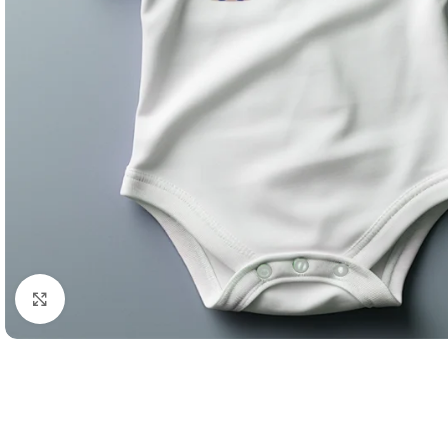
Büyütmek için tıklayın