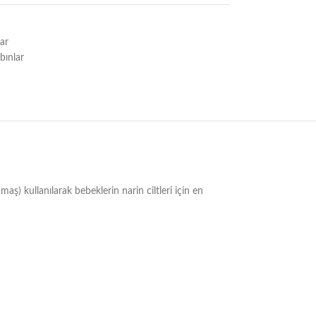
lar
bınlar
maş) kullanılarak bebeklerin narin ciltleri için en