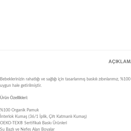
AÇIKLAM
Bebeklerinizin rahatlığı ve sağlığı için tasarlanmış baskılı zıbınlarımız, %1
uygun hale getirilmiştir.
Ürün Özellikleri:
%100 Organik Pamuk
İnterlok Kumaş (36/1 İplik, Çift Katmanlı Kumaş)
OEKO-TEX® Sertifikalı Baskı Ürünleri
Su Bazlı ve Nefes Alan Boyalar