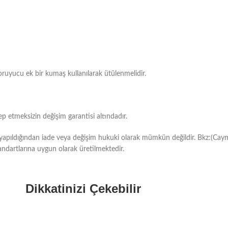
oruyucu ek bir kumaş kullanılarak ütülenmelidir.
 etmeksizin değişim garantisi altındadır.
ı yapıldığından iade veya değişim hukuki olarak mümkün değildir. Bkz:(Cay
ndartlarına uygun olarak üretilmektedir.
Dikkatinizi Çekebilir