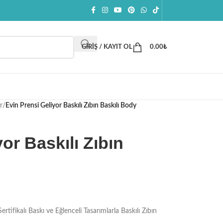
GIRIŞ / KAYIT OL
0.00
₺
r
/
Evin Prensi Geliyor Baskılı Zıbın Baskılı Body
or Baskılı Zıbın
kalı Baskı ve Eğlenceli Tasarımlarla Baskılı Zıbın