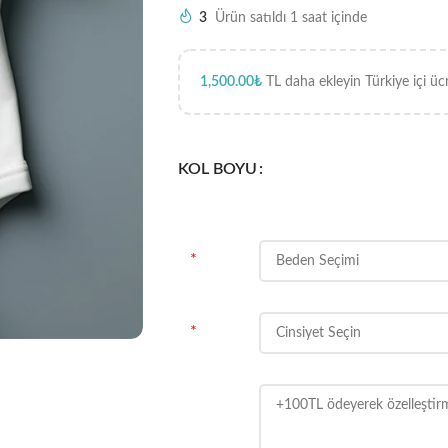
3
Ürün satıldı 1 saat içinde
1,500.00
₺
TL daha ekleyin Türkiye içi üc
KOL BOYU
*
*