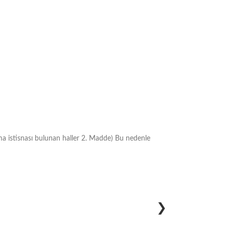
ma istisnası bulunan haller 2. Madde) Bu nedenle
❯