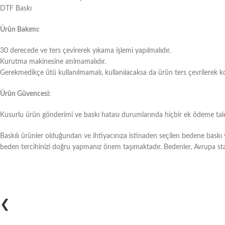
DTF Baskı
Ürün Bakımı:
30 derecede ve ters çevirerek yıkama işlemi yapılmalıdır.
Kurutma makinesine atılmamalıdır.
Gerekmedikçe ütü kullanılmamalı, kullanılacaksa da ürün ters çevrilerek k
Ürün Güvencesi:
Kusurlu ürün gönderimi ve baskı hatası durumlarında hiçbir ek ödeme talep
Baskılı ürünler olduğundan ve ihtiyacınıza istinaden seçilen bedene bask
beden tercihinizi doğru yapmanız önem taşımaktadır. Bedenler, Avrupa sta
❮