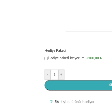
Hediye Paketi
Hediye paketi istiyorum.
+100,00 ₺
-
+
S
56
kişi bu ürünü inceliyor!