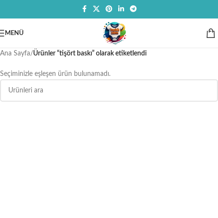
MENÜ
Ana Sayfa
/
Ürünler “tişört baskı” olarak etiketlendi
Seçiminizle eşleşen ürün bulunamadı.