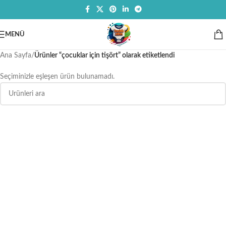
MENÜ
Ana Sayfa
/
Ürünler “çocuklar için tişört” olarak etiketlendi
Seçiminizle eşleşen ürün bulunamadı.