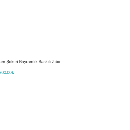
am Şekeri Bayramlık Baskılı Zıbın
300.00
₺