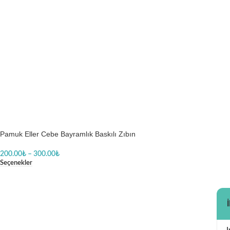
Pamuk Eller Cebe Bayramlık Baskılı Zıbın
200.00
₺
–
300.00
₺
Seçenekler