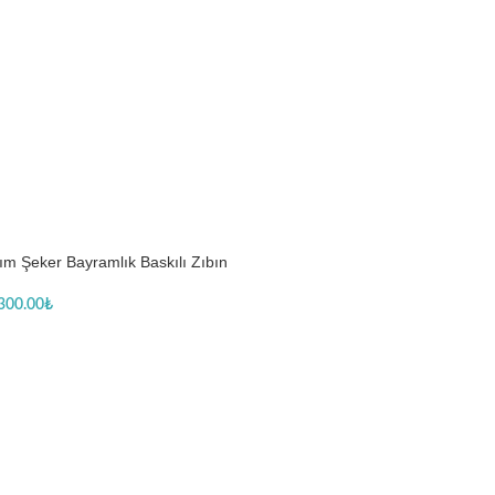
ım Şeker Bayramlık Baskılı Zıbın
300.00
₺