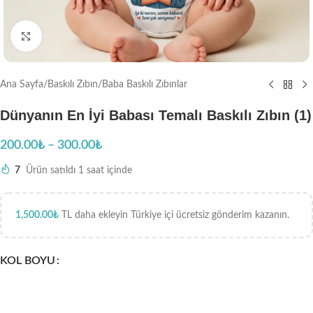
Büyütmek için tıklayın
Ana Sayfa
/
Baskılı Zıbın
/
Baba Baskılı Zıbınlar
Dünyanın En İyi Babası Temalı Baskılı Zıbın (1)
200.00
₺
–
300.00
₺
7
Ürün satıldı 1 saat içinde
1,500.00
₺
TL daha ekleyin Türkiye içi ücretsiz gönderim kazanın.
KOL BOYU