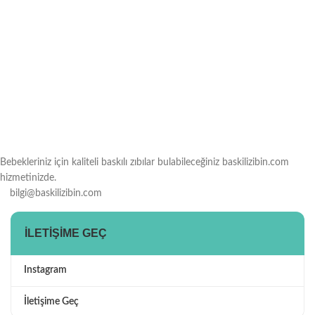
Bebekleriniz için kaliteli baskılı zıbılar bulabileceğiniz baskilizibin.com
hizmetinizde.
bilgi@baskilizibin.com
İLETIŞIME GEÇ
Instagram
İletişime Geç