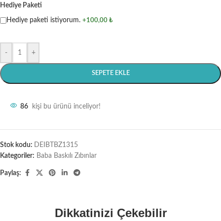
Hediye Paketi
Hediye paketi istiyorum.
+100,00 ₺
-
+
SEPETE EKLE
86
kişi bu ürünü inceliyor!
Stok kodu:
DEIBTBZ1315
Kategoriler:
Baba Baskılı Zıbınlar
Paylaş:
Dikkatinizi Çekebilir