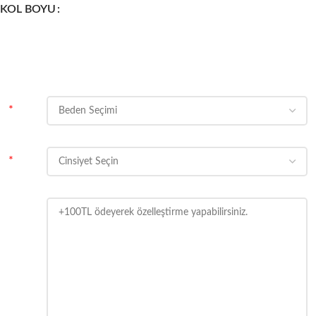
KOL BOYU
*
*