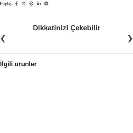
Paylaş:
Dikkatinizi Çekebilir
❮
❯
İlgili ürünler