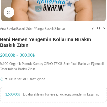
Büyütmek için tıklayın
Ana Sayfa
/
Baskılı Zıbın
/
Yenge Baskılı Zıbınlar
Beni Hemen Yengemin Kollarına Bırakın
Baskılı Zıbın
200.00
₺
–
300.00
₺
%100 Organik Pamuk Kumaş OEKO-TEX® Sertifikalı Baskı ve Eğlenceli
Tasarımlarla Baskılı Zıbın
9
Ürün satıldı 1 saat içinde
1,500.00
₺
TL daha ekleyin Türkiye içi ücretsiz gönderim kazanın.