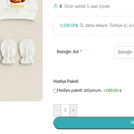
8
Ürün satıldı 1 saat içinde
1,500.00
₺
TL daha ekleyin Türkiye içi üc
*
Bebeğin Adı
Hediye Paketi
Hediye paketi istiyorum.
+100,00 ₺
-
+
S