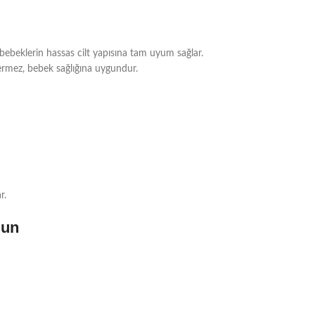
 bebeklerin hassas cilt yapısına tam uyum sağlar.
içermez, bebek sağlığına uygundur.
r.
gun