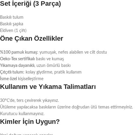
Set İçeriği (3 Parça)
Baskılı tulum
Baskılı şapka
Eldiven (1 çift)
Öne Çıkan Özellikler
%100 pamuk kumaş:
yumuşak, nefes alabilen ve cilt dostu
Oeko-Tex sertifikalı
baskı ve kumaş
Yıkamaya dayanıklı
, uzun ömürlü baskı
Çıtçıtlı tulum:
kolay giydirme, pratik kullanım
İsme özel
kişiselleştirme
Kullanım ve Yıkama Talimatları
30°C’de, ters çevirerek yıkayınız.
Ütüleme yapılacaksa baskıların üzerine doğrudan ütü temas ettirmeyiniz.
Kurutucu kullanmayınız.
Kimler İçin Uygun?