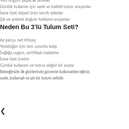
Yeni doğum yapacak anneler
Günlük kullanım için sade ve kaliteli tulum arayanlar
İsme özel, kişisel ürün tercih edenler
Şık ve anlamlı doğum hediyesi arayanlar
Neden Bu 3’lü Tulum Seti?
Az parça, net ihtiyaç
Yenidoğan için tam uyumlu kalıp
Sağlığa uygun, sertifikalı malzeme
İsme özel üretim
Günlük kullanım ve hatıra değeri bir arada
Bebeğinizin ilk günlerinde güvenle kullanabileceğiniz,
sade, kullanışlı ve şık bir tulum setidir.
❮