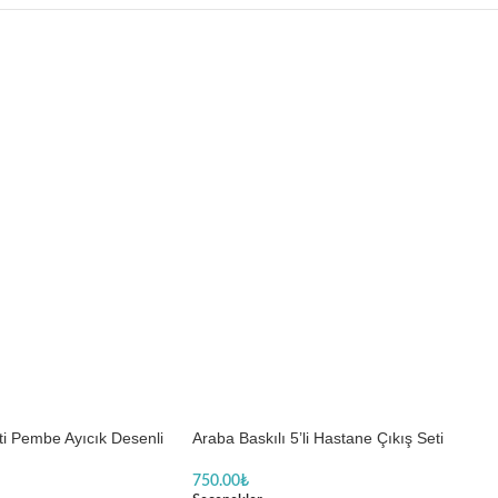
eti Pembe Ayıcık Desenli
Araba Baskılı 5’li Hastane Çıkış Seti
750.00
₺