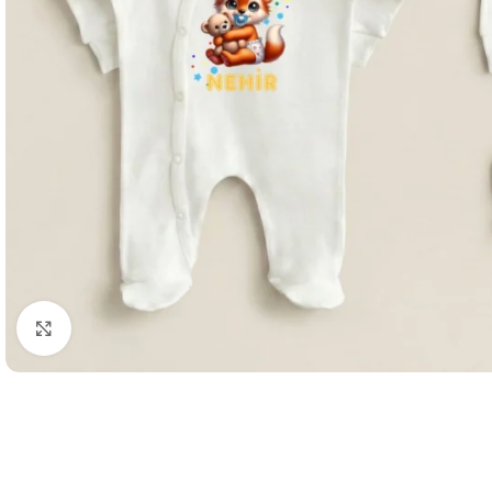
Büyütmek için tıklayın