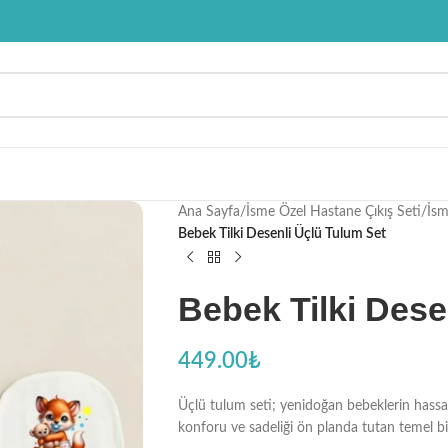
Ana Sayfa
/
İsme Özel Hastane Çıkış Seti
/
İsm
Bebek Tilki Desenli Üçlü Tulum Set
Bebek Tilki Dese
449.00
₺
Üçlü tulum seti; yenidoğan bebeklerin hassas
konforu ve sadeliği ön planda tutan temel bir