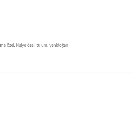
sme özel
,
kişiye özel
,
tulum
,
yenidoğan