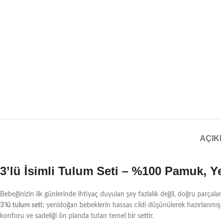
AÇI
3’lü İsimli Tulum Seti – %100 Pamuk, Y
Bebeğinizin ilk günlerinde ihtiyaç duyulan şey fazlalık değil, doğru parçalar
3’lü tulum seti
; yenidoğan bebeklerin hassas cildi düşünülerek hazırlanmış
konforu ve sadeliği ön planda tutan temel bir settir.