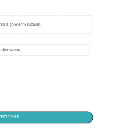
retsiz gönderim kazanın.
EPETE EKLE