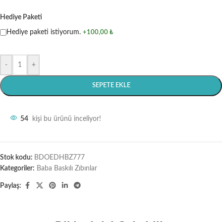
Hediye Paketi
Hediye paketi istiyorum.
+100,00 ₺
-
+
SEPETE EKLE
54
kişi bu ürünü inceliyor!
Stok kodu:
BDOEDHBZ777
Kategoriler:
Baba Baskılı Zıbınlar
Paylaş: