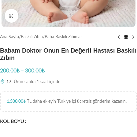
Büyütmek için tıklayın
Ana Sayfa
/
Baskılı Zıbın
/
Baba Baskılı Zıbınlar
Babam Doktor Onun En Değerli Hastası Baskılı
Zıbın
200.00
₺
–
300.00
₺
17
Ürün satıldı 1 saat içinde
1,500.00
₺
TL daha ekleyin Türkiye içi ücretsiz gönderim kazanın.
KOL BOYU