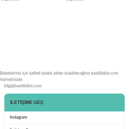
Bebekleriniz için kaliteli baskılı zıbılar bulabileceğiniz baskilizibin.com
hizmetinizde.
bilgi@baskilizibin.com
İLETIŞIME GEÇ
Instagram