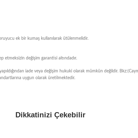
oruyucu ek bir kumaş kullanılarak ütülenmelidir.
 etmeksizin değişim garantisi altındadır.
ı yapıldığından iade veya değişim hukuki olarak mümkün değildir. Bkz:(Cay
ndartlarına uygun olarak üretilmektedir.
Dikkatinizi Çekebilir