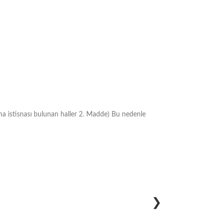
ma istisnası bulunan haller 2. Madde) Bu nedenle
❯