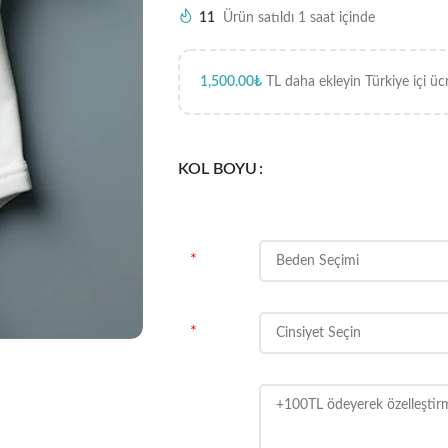
11
Ürün satıldı 1 saat içinde
1,500.00
₺
TL daha ekleyin Türkiye içi üc
KOL BOYU
*
*