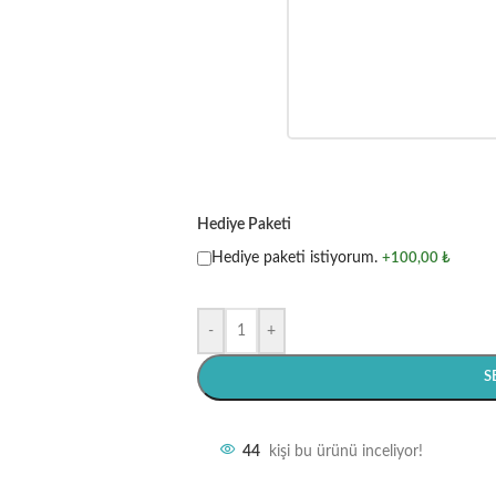
Hediye Paketi
Hediye paketi istiyorum.
+100,00 ₺
-
+
S
44
kişi bu ürünü inceliyor!