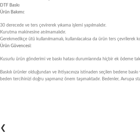
DTF Baskı
Ürün Bakımı:
30 derecede ve ters çevirerek yıkama işlemi yapılmalıdır.
Kurutma makinesine atılmamalıdır.
Gerekmedikçe ütü kullanılmamalı, kullanılacaksa da ürün ters çevrilerek k
Ürün Güvencesi:
Kusurlu ürün gönderimi ve baskı hatası durumlarında hiçbir ek ödeme talep
Baskılı ürünler olduğundan ve ihtiyacınıza istinaden seçilen bedene bask
beden tercihinizi doğru yapmanız önem taşımaktadır. Bedenler, Avrupa sta
❮