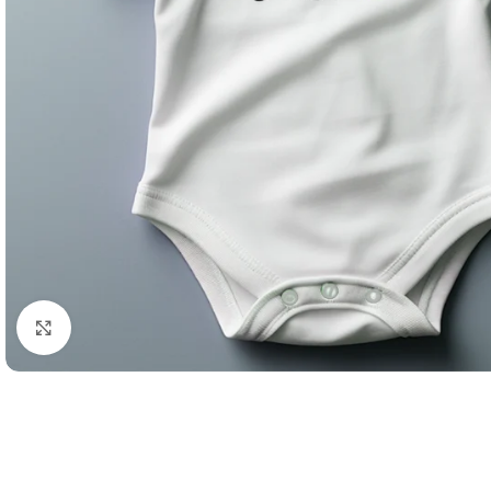
Büyütmek için tıklayın