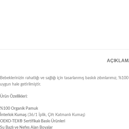
AÇIKLAM
Bebeklerinizin rahatlığı ve sağlığı için tasarlanmış baskılı zıbınlarımız, %1
uygun hale getirilmiştir.
Ürün Özellikleri:
%100 Organik Pamuk
İnterlok Kumaş
(36/1 İplik, Çift Katmanlı Kumaş)
OEKO-TEX® Sertifikalı Baskı Ürünleri
Su Bazlı ve Nefes Alan Boyalar