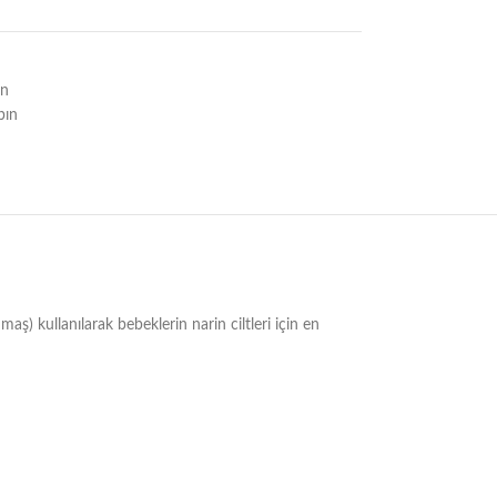
ın
bın
maş) kullanılarak bebeklerin narin ciltleri için en