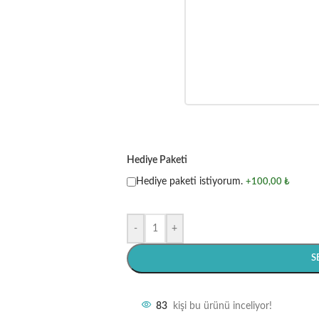
Hediye Paketi
Hediye paketi istiyorum.
+100,00 ₺
-
+
S
83
kişi bu ürünü inceliyor!