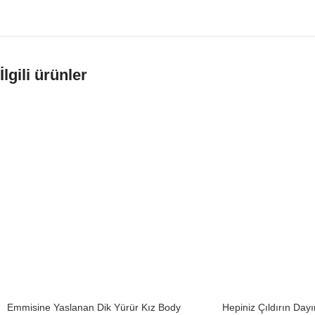
İlgili ürünler
Emmisine Yaslanan Dik Yürür Kız Body
Hepiniz Çıldırın Da