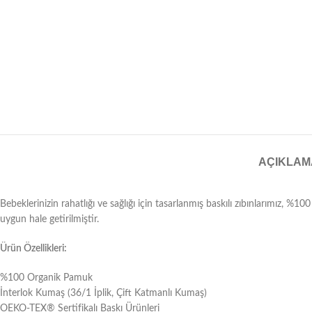
AÇIKLAM
Bebeklerinizin rahatlığı ve sağlığı için tasarlanmış baskılı zıbınlarımız, %1
uygun hale getirilmiştir.
Ürün Özellikleri:
%100 Organik Pamuk
İnterlok Kumaş (36/1 İplik, Çift Katmanlı Kumaş)
OEKO-TEX® Sertifikalı Baskı Ürünleri