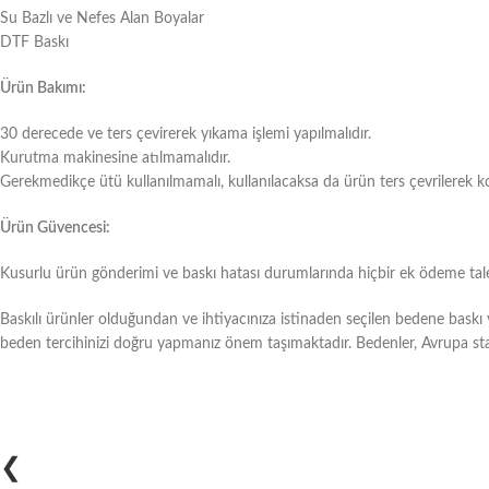
Su Bazlı ve Nefes Alan Boyalar
DTF Baskı
Ürün Bakımı:
30 derecede ve ters çevirerek yıkama işlemi yapılmalıdır.
Kurutma makinesine atılmamalıdır.
Gerekmedikçe ütü kullanılmamalı, kullanılacaksa da ürün ters çevrilerek k
Ürün Güvencesi:
Kusurlu ürün gönderimi ve baskı hatası durumlarında hiçbir ek ödeme talep
Baskılı ürünler olduğundan ve ihtiyacınıza istinaden seçilen bedene bask
beden tercihinizi doğru yapmanız önem taşımaktadır. Bedenler, Avrupa sta
❮