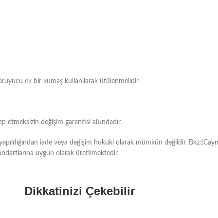
oruyucu ek bir kumaş kullanılarak ütülenmelidir.
 etmeksizin değişim garantisi altındadır.
ı yapıldığından iade veya değişim hukuki olarak mümkün değildir. Bkz:(Cay
ndartlarına uygun olarak üretilmektedir.
Dikkatinizi Çekebilir