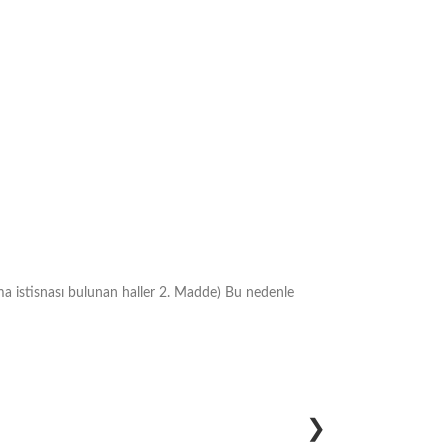
ma istisnası bulunan haller 2. Madde) Bu nedenle
❯