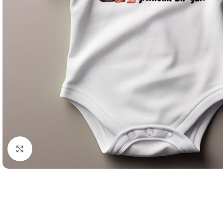
Büyütmek için tıklayın