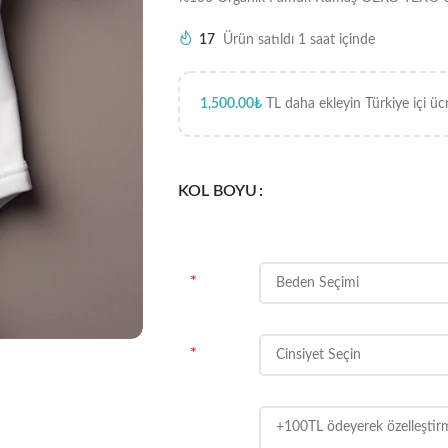
17
Ürün satıldı 1 saat içinde
1,500.00
₺
TL daha ekleyin Türkiye içi üc
KOL BOYU
*
*