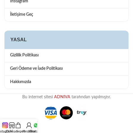
Instagram
İletişime Geç
YASAL
Gizlilik Politikası
Geri Ödeme ve İade Politikası
Hakkımızda
Bu internet sitesi
ADNIVA
tarafından yapılmıştır.
nstagram
Dükkan
Sepet
Hesabım
WhatsApp