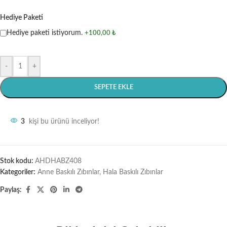
Hediye Paketi
Hediye paketi istiyorum.
+100,00 ₺
-
+
SEPETE EKLE
3
kişi bu ürünü inceliyor!
Stok kodu:
AHDHABZ408
Kategoriler:
Anne Baskılı Zıbınlar
,
Hala Baskılı Zıbınlar
Paylaş: