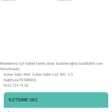
Bebekleriniz için kaliteli baskılı zıbılar bulabileceğiniz baskilizibin.com
hizmetinizde.
Sultan Selim Mah. Sultan Selim Cad. NO: 1/5
Kağıthane/İSTANBUL
0533 519 71 82
İLETIŞIME GEÇ