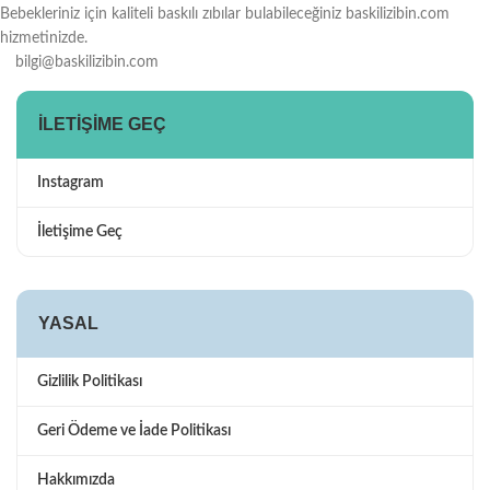
Bebekleriniz için kaliteli baskılı zıbılar bulabileceğiniz baskilizibin.com
hizmetinizde.
bilgi@baskilizibin.com
İLETIŞIME GEÇ
Instagram
İletişime Geç
YASAL
Gizlilik Politikası
Geri Ödeme ve İade Politikası
Hakkımızda